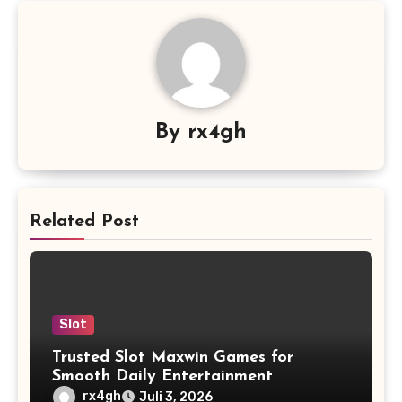
By
rx4gh
Related Post
Slot
Trusted Slot Maxwin Games for
Smooth Daily Entertainment
rx4gh
Juli 3, 2026