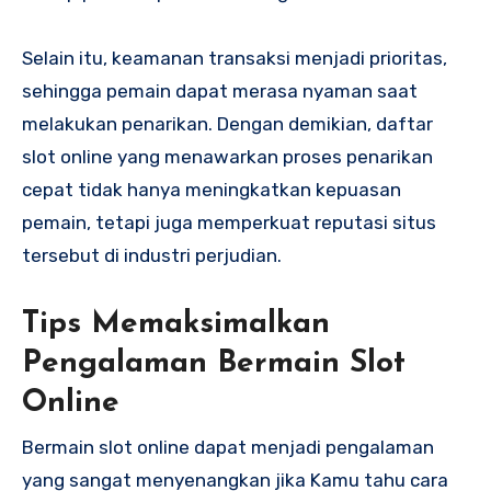
Selain itu, keamanan transaksi menjadi prioritas,
sehingga pemain dapat merasa nyaman saat
melakukan penarikan. Dengan demikian, daftar
slot online yang menawarkan proses penarikan
cepat tidak hanya meningkatkan kepuasan
pemain, tetapi juga memperkuat reputasi situs
tersebut di industri perjudian.
Tips Memaksimalkan
Pengalaman Bermain Slot
Online
Bermain slot online dapat menjadi pengalaman
yang sangat menyenangkan jika Kamu tahu cara