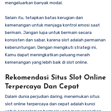
mengeluarkan banyak modal.
Selain itu, tetapkan batas kerugian dan
kemenangan untuk menjaga kontrol emosi saat
bermain. Jangan lupa untuk bermain secara
konsisten dan sabar, karena slot adalah permainan
keberuntungan. Dengan mengikuti strategi ini,
Kamu dapat meningkatkan peluang meraih
kemenangan yang lebih baik di slot online.
Rekomendasi Situs Slot Online
Terpercaya Dan Cepat
Dalam dunia perjudian daring, menemukan situs
slot online terpercaya dan cepat adalah kunci