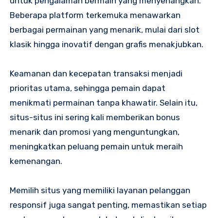
untuk pengalaman bermain yang menyenangkan.
Beberapa platform terkemuka menawarkan
berbagai permainan yang menarik, mulai dari slot
klasik hingga inovatif dengan grafis menakjubkan.
Keamanan dan kecepatan transaksi menjadi
prioritas utama, sehingga pemain dapat
menikmati permainan tanpa khawatir. Selain itu,
situs-situs ini sering kali memberikan bonus
menarik dan promosi yang menguntungkan,
meningkatkan peluang pemain untuk meraih
kemenangan.
Memilih situs yang memiliki layanan pelanggan
responsif juga sangat penting, memastikan setiap