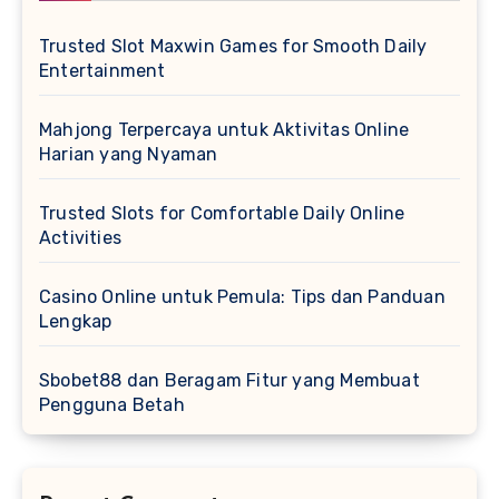
Trusted Slot Maxwin Games for Smooth Daily
Entertainment
Mahjong Terpercaya untuk Aktivitas Online
Harian yang Nyaman
Trusted Slots for Comfortable Daily Online
Activities
Casino Online untuk Pemula: Tips dan Panduan
Lengkap
Sbobet88 dan Beragam Fitur yang Membuat
Pengguna Betah