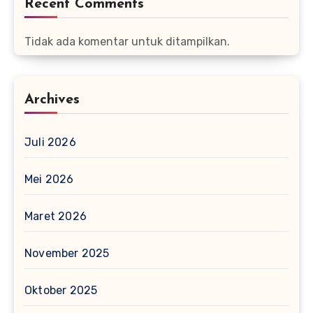
Recent Comments
Tidak ada komentar untuk ditampilkan.
Archives
Juli 2026
Mei 2026
Maret 2026
November 2025
Oktober 2025