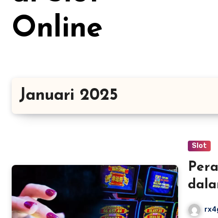
Online
Januari 2025
Slot
Pera
dala
rx4