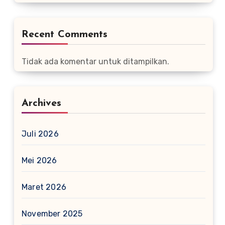
Recent Comments
Tidak ada komentar untuk ditampilkan.
Archives
Juli 2026
Mei 2026
Maret 2026
November 2025