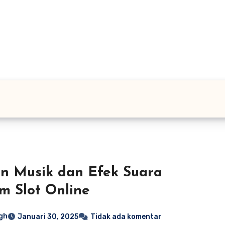
n Musik dan Efek Suara
m Slot Online
gh
Januari 30, 2025
Tidak ada komentar