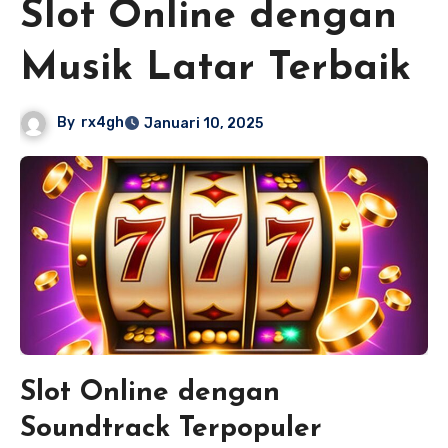
Slot Online dengan
Musik Latar Terbaik
By
rx4gh
Januari 10, 2025
Slot Online dengan
Soundtrack Terpopuler