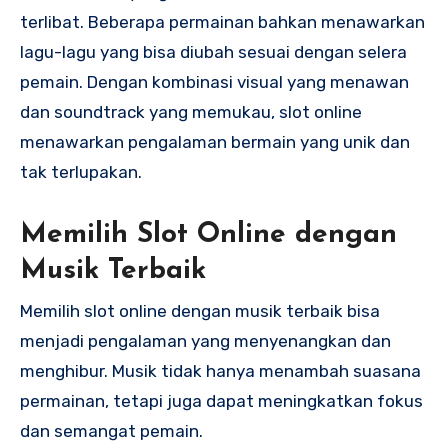
terlibat. Beberapa permainan bahkan menawarkan
lagu-lagu yang bisa diubah sesuai dengan selera
pemain. Dengan kombinasi visual yang menawan
dan soundtrack yang memukau, slot online
menawarkan pengalaman bermain yang unik dan
tak terlupakan.
Memilih Slot Online dengan
Musik Terbaik
Memilih slot online dengan musik terbaik bisa
menjadi pengalaman yang menyenangkan dan
menghibur. Musik tidak hanya menambah suasana
permainan, tetapi juga dapat meningkatkan fokus
dan semangat pemain.