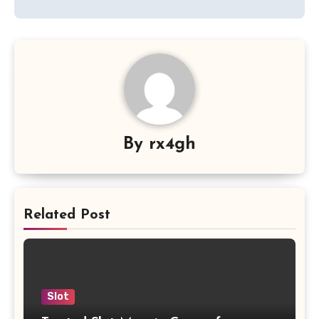
By
rx4gh
Related Post
Slot