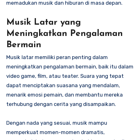
memadukan musik dan hiburan di masa depan.
Musik Latar yang
Meningkatkan Pengalaman
Bermain
Musik latar memiliki peran penting dalam
meningkatkan pengalaman bermain, baik itu dalam
video game, film, atau teater. Suara yang tepat
dapat menciptakan suasana yang mendalam,
menarik emosi pemain, dan membantu mereka
terhubung dengan cerita yang disampaikan.
Dengan nada yang sesuai, musik mampu
memperkuat momen-momen dramatis,