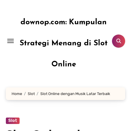
Lewati
ke
konten
downop.com: Kumpulan
Strategi Menang di Slot
Online
Home
Slot
Slot Online dengan Musik Latar Terbaik
Slot