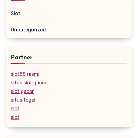
Slot
Uncategorized
Partner
slot88 resmi
situs slot gacor
slot gacor
situs togel
slot
slot