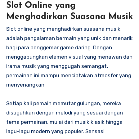
Slot Online yang
Menghadirkan Suasana Musik
Slot online yang menghadirkan suasana musik
adalah pengalaman bermain yang unik dan menarik
bagi para penggemar game daring. Dengan
menggabungkan elemen visual yang menawan dan
irama musik yang menggugah semangat,
permainan ini mampu menciptakan atmosfer yang
menyenangkan.
Setiap kali pemain memutar gulungan, mereka
disuguhkan dengan melodi yang sesuai dengan
tema permainan, mulai dari musik klasik hingga
lagu-lagu modern yang populer. Sensasi