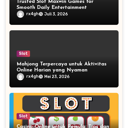
Trusted Slot Maxwin Games for
Smooth Daily Entertainment
rx4gh
Juli 3, 2026
Slot
Mahjong Terpercaya untuk Aktivitas
Online Harian yang Nyaman
rx4gh
Mei 23, 2026
Slot
Casino Online untuk Pemula: Tips dan