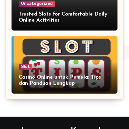
Uncategorized
Trusted Slots for Comfortable Daily
Online Activities
Slot
Casino Online untuk Pemula: Tips
dan Panduan Lengkap