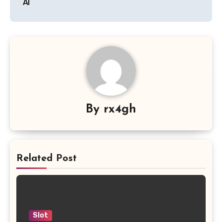
AI
By
rx4gh
Related Post
Slot