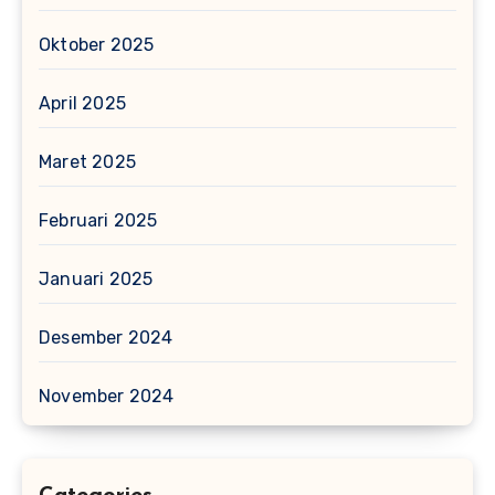
Oktober 2025
April 2025
Maret 2025
Februari 2025
Januari 2025
Desember 2024
November 2024