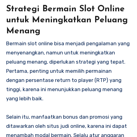
Strategi Bermain Slot Online
untuk Meningkatkan Peluang
Menang
Bermain slot online bisa menjadi pengalaman yang
menyenangkan, namun untuk meningkatkan
peluang menang, diperlukan strategi yang tepat.
Pertama, penting untuk memilih permainan
dengan persentase return to player (RTP) yang
tinggi, karena ini menunjukkan peluang menang
yang lebih baik.
Selain itu, manfaatkan bonus dan promosi yang
ditawarkan oleh situs judi online, karena ini dapat
menambah modal bermain. Selalu atur anggaran