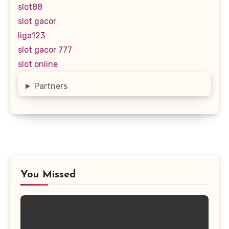
slot88
slot gacor
liga123
slot gacor 777
slot online
Partners
You Missed