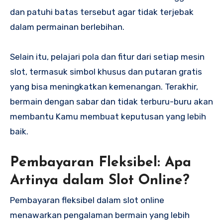
dan patuhi batas tersebut agar tidak terjebak
dalam permainan berlebihan.
Selain itu, pelajari pola dan fitur dari setiap mesin
slot, termasuk simbol khusus dan putaran gratis
yang bisa meningkatkan kemenangan. Terakhir,
bermain dengan sabar dan tidak terburu-buru akan
membantu Kamu membuat keputusan yang lebih
baik.
Pembayaran Fleksibel: Apa
Artinya dalam Slot Online?
Pembayaran fleksibel dalam slot online
menawarkan pengalaman bermain yang lebih