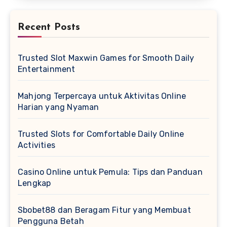
Recent Posts
Trusted Slot Maxwin Games for Smooth Daily
Entertainment
Mahjong Terpercaya untuk Aktivitas Online
Harian yang Nyaman
Trusted Slots for Comfortable Daily Online
Activities
Casino Online untuk Pemula: Tips dan Panduan
Lengkap
Sbobet88 dan Beragam Fitur yang Membuat
Pengguna Betah