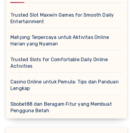
Trusted Slot Maxwin Games for Smooth Daily
Entertainment
Mahjong Terpercaya untuk Aktivitas Online
Harian yang Nyaman
Trusted Slots for Comfortable Daily Online
Activities
Casino Online untuk Pemula: Tips dan Panduan
Lengkap
Sbobet88 dan Beragam Fitur yang Membuat
Pengguna Betah