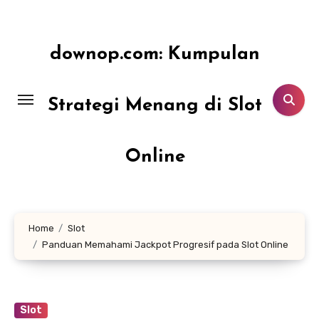
Lewati
ke
konten
downop.com: Kumpulan
Strategi Menang di Slot
Online
Home
Slot
Panduan Memahami Jackpot Progresif pada Slot Online
Slot