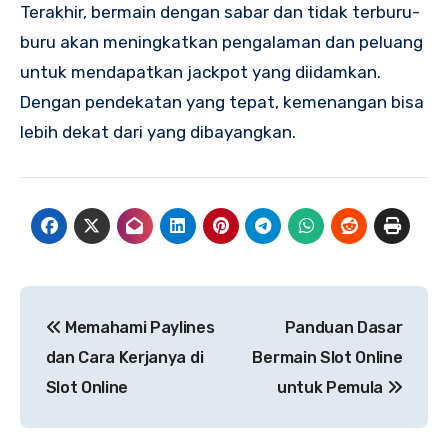
Terakhir, bermain dengan sabar dan tidak terburu-
buru akan meningkatkan pengalaman dan peluang
untuk mendapatkan jackpot yang diidamkan.
Dengan pendekatan yang tepat, kemenangan bisa
lebih dekat dari yang dibayangkan.
Navigasi
Memahami Paylines
Panduan Dasar
pos
dan Cara Kerjanya di
Bermain Slot Online
Slot Online
untuk Pemula