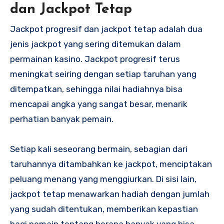
dan Jackpot Tetap
Jackpot progresif dan jackpot tetap adalah dua
jenis jackpot yang sering ditemukan dalam
permainan kasino. Jackpot progresif terus
meningkat seiring dengan setiap taruhan yang
ditempatkan, sehingga nilai hadiahnya bisa
mencapai angka yang sangat besar, menarik
perhatian banyak pemain.
Setiap kali seseorang bermain, sebagian dari
taruhannya ditambahkan ke jackpot, menciptakan
peluang menang yang menggiurkan. Di sisi lain,
jackpot tetap menawarkan hadiah dengan jumlah
yang sudah ditentukan, memberikan kepastian