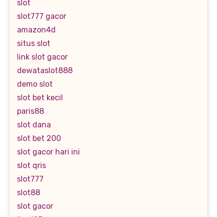
slot
slot777 gacor
amazon4d
situs slot
link slot gacor
dewataslot888
demo slot
slot bet kecil
paris88
slot dana
slot bet 200
slot gacor hari ini
slot qris
slot777
slot88
slot gacor