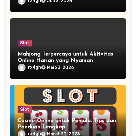
rx4gh
Juli 3, 2026
Slot
Mahjong Terpercaya untuk Aktivitas
Online Harian yang Nyaman
rx4gh
Mei 23, 2026
Slot
Casino Online untuk Pemula: Tips dan
Panduan Lengkap
rx4gh
Maret 30, 2026