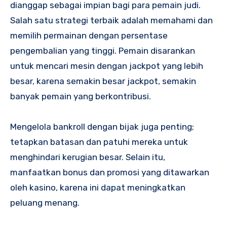
dianggap sebagai impian bagi para pemain judi.
Salah satu strategi terbaik adalah memahami dan
memilih permainan dengan persentase
pengembalian yang tinggi. Pemain disarankan
untuk mencari mesin dengan jackpot yang lebih
besar, karena semakin besar jackpot, semakin
banyak pemain yang berkontribusi.
Mengelola bankroll dengan bijak juga penting;
tetapkan batasan dan patuhi mereka untuk
menghindari kerugian besar. Selain itu,
manfaatkan bonus dan promosi yang ditawarkan
oleh kasino, karena ini dapat meningkatkan
peluang menang.