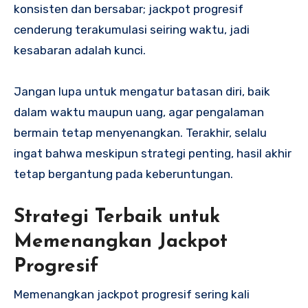
konsisten dan bersabar; jackpot progresif
cenderung terakumulasi seiring waktu, jadi
kesabaran adalah kunci.
Jangan lupa untuk mengatur batasan diri, baik
dalam waktu maupun uang, agar pengalaman
bermain tetap menyenangkan. Terakhir, selalu
ingat bahwa meskipun strategi penting, hasil akhir
tetap bergantung pada keberuntungan.
Strategi Terbaik untuk
Memenangkan Jackpot
Progresif
Memenangkan jackpot progresif sering kali