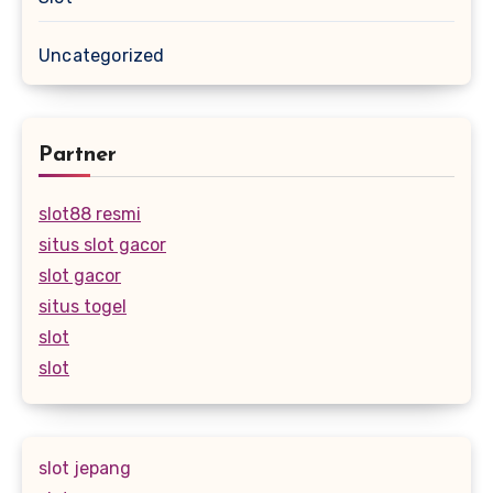
Uncategorized
Partner
slot88 resmi
situs slot gacor
slot gacor
situs togel
slot
slot
slot jepang