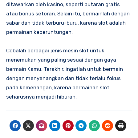
ditawarkan oleh kasino, seperti putaran gratis
atau bonus setoran. Selain itu, bermainlah dengan
sabar dan tidak terburu-buru, karena slot adalah
permainan keberuntungan.
Cobalah berbagai jenis mesin slot untuk
menemukan yang paling sesuai dengan gaya
bermain Kamu. Terakhir, ingatlah untuk bermain
dengan menyenangkan dan tidak terlalu fokus
pada kemenangan, karena permainan slot
seharusnya menjadi hiburan.