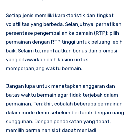
Setiap jenis memiliki karakteristik dan tingkat
volatilitas yang berbeda. Selanjutnya, perhatikan
persentase pengembalian ke pemain (RTP); pilih
permainan dengan RTP tinggi untuk peluang lebih
baik. Selain itu, manfaatkan bonus dan promosi
yang ditawarkan oleh kasino untuk
memperpanjang waktu bermain.
Jangan lupa untuk menetapkan anggaran dan
batas waktu bermain agar tidak terjebak dalam
permainan. Terakhir, cobalah beberapa permainan
dalam mode demo sebelum bertaruh dengan uang
sungguhan. Dengan pendekatan yang tepat,
memilih permainan slot dapat menjadi