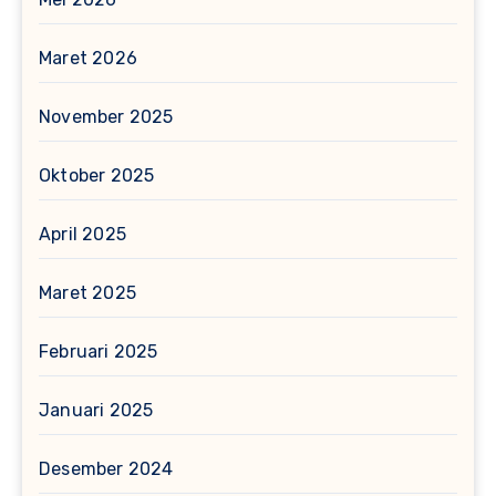
Maret 2026
November 2025
Oktober 2025
April 2025
Maret 2025
Februari 2025
Januari 2025
Desember 2024