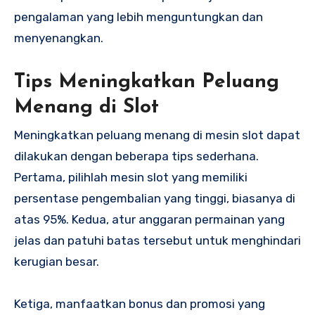
pengalaman yang lebih menguntungkan dan
menyenangkan.
Tips Meningkatkan Peluang
Menang di Slot
Meningkatkan peluang menang di mesin slot dapat
dilakukan dengan beberapa tips sederhana.
Pertama, pilihlah mesin slot yang memiliki
persentase pengembalian yang tinggi, biasanya di
atas 95%. Kedua, atur anggaran permainan yang
jelas dan patuhi batas tersebut untuk menghindari
kerugian besar.
Ketiga, manfaatkan bonus dan promosi yang