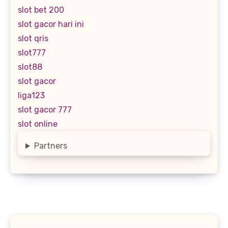
slot bet 200
slot gacor hari ini
slot qris
slot777
slot88
slot gacor
liga123
slot gacor 777
slot online
Partners