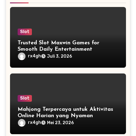
Slot
Trusted Slot Maxwin Games for
Smooth Daily Entertainment
rx4gh
Juli 3, 2026
Slot
Mahjong Terpercaya untuk Aktivitas
Online Harian yang Nyaman
rx4gh
Mei 23, 2026