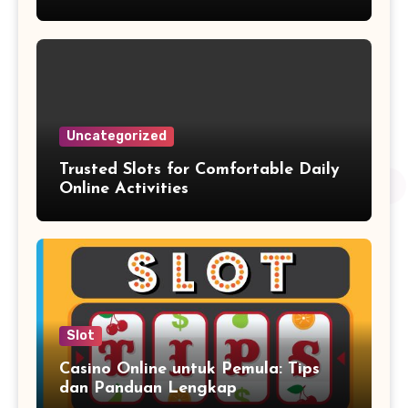
Uncategorized
Trusted Slots for Comfortable Daily
Online Activities
Slot
Casino Online untuk Pemula: Tips
dan Panduan Lengkap