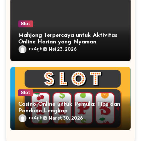
Slot
Mahjong Terpercaya untuk Aktivitas
Online Harian yang Nyaman
rx4gh
Mei 23, 2026
Slot
Casino Online untuk Pemula: Tips dan
Panduan Lengkap
rx4gh
Maret 30, 2026