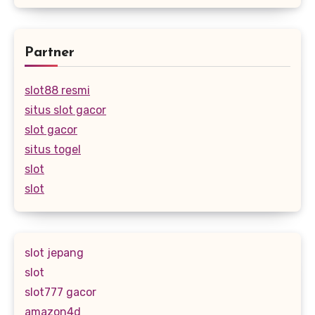
Partner
slot88 resmi
situs slot gacor
slot gacor
situs togel
slot
slot
slot jepang
slot
slot777 gacor
amazon4d