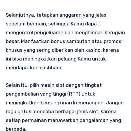
Selanjutnya, tetapkan anggaran yang jelas
sebelum bermain, sehingga Kamu dapat
mengontrol pengeluaran dan menghindari kerugian
besar. Manfaatkan bonus sambutan atau promosi
khusus yang sering diberikan oleh kasino, karena
ini bisa meningkatkan peluang Kamu untuk
mendapatkan cashback.
Selain itu, pilih mesin slot dengan tingkat
pengembalian yang tinggi (RTP) untuk
meningkatkan kemungkinan kemenangan. Jangan
ragu untuk mencoba berbagai jenis slot, karena
setiap permainan menawarkan pengalaman yang
berbeda.