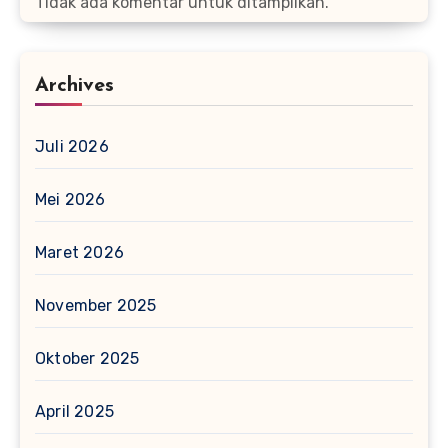
Tidak ada komentar untuk ditampilkan.
Archives
Juli 2026
Mei 2026
Maret 2026
November 2025
Oktober 2025
April 2025