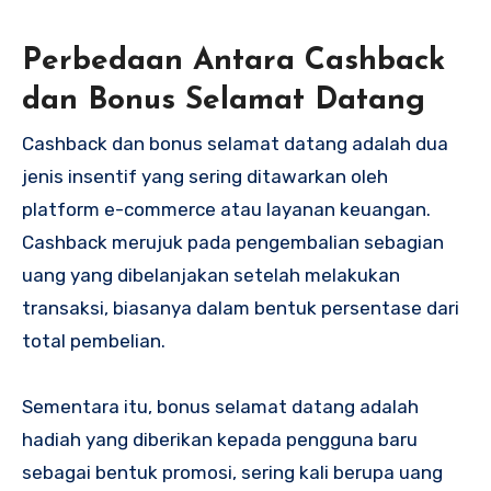
Perbedaan Antara Cashback
dan Bonus Selamat Datang
Cashback dan bonus selamat datang adalah dua
jenis insentif yang sering ditawarkan oleh
platform e-commerce atau layanan keuangan.
Cashback merujuk pada pengembalian sebagian
uang yang dibelanjakan setelah melakukan
transaksi, biasanya dalam bentuk persentase dari
total pembelian.
Sementara itu, bonus selamat datang adalah
hadiah yang diberikan kepada pengguna baru
sebagai bentuk promosi, sering kali berupa uang