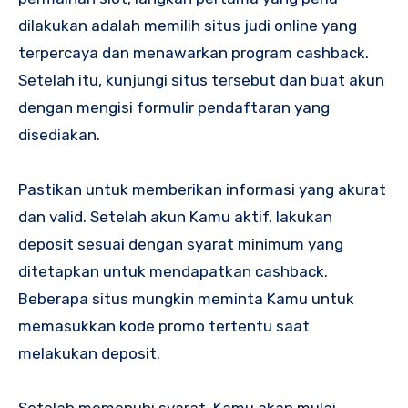
dilakukan adalah memilih situs judi online yang
terpercaya dan menawarkan program cashback.
Setelah itu, kunjungi situs tersebut dan buat akun
dengan mengisi formulir pendaftaran yang
disediakan.
Pastikan untuk memberikan informasi yang akurat
dan valid. Setelah akun Kamu aktif, lakukan
deposit sesuai dengan syarat minimum yang
ditetapkan untuk mendapatkan cashback.
Beberapa situs mungkin meminta Kamu untuk
memasukkan kode promo tertentu saat
melakukan deposit.