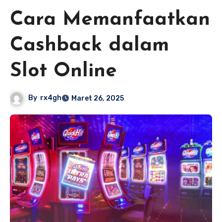
Cara Memanfaatkan
Cashback dalam
Slot Online
By
rx4gh
Maret 26, 2025