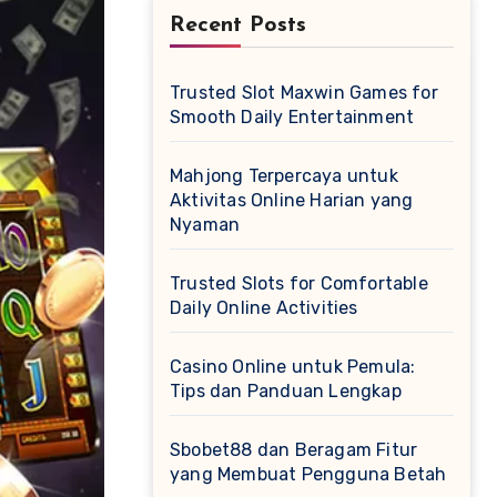
Recent Posts
Trusted Slot Maxwin Games for
Smooth Daily Entertainment
Mahjong Terpercaya untuk
Aktivitas Online Harian yang
Nyaman
Trusted Slots for Comfortable
Daily Online Activities
Casino Online untuk Pemula:
Tips dan Panduan Lengkap
Sbobet88 dan Beragam Fitur
yang Membuat Pengguna Betah