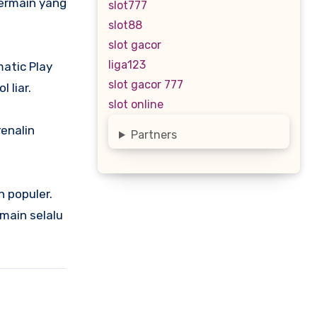
ermain yang
slot777
slot88
slot gacor
liga123
atic Play
slot gacor 777
 liar.
slot online
enalin
Partners
n populer.
main selalu