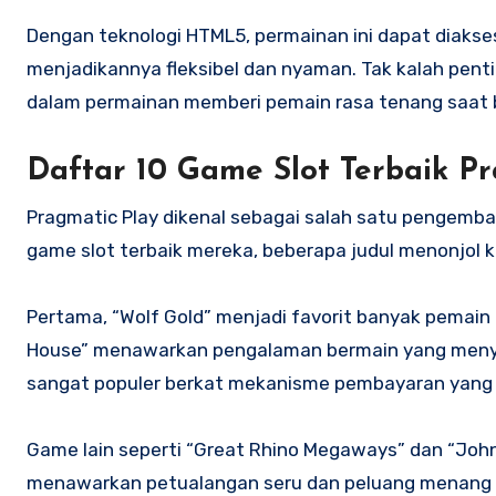
Dengan teknologi HTML5, permainan ini dapat diakse
menjadikannya fleksibel dan nyaman. Tak kalah pen
dalam permainan memberi pemain rasa tenang saat 
Daftar 10 Game Slot Terbaik P
Pragmatic Play dikenal sebagai salah satu pengembang game slot terbaik di industri perjudian online. Dalam daftar 10
game slot terbaik mereka, beberapa judul menonjol 
Pertama, “Wolf Gold” menjadi favorit banyak pemain 
House” menawarkan pengalaman bermain yang menye
sangat populer berkat mekanisme pembayaran yang 
Game lain seperti “Great Rhino Megaways” dan “John
menawarkan petualangan seru dan peluang menang y