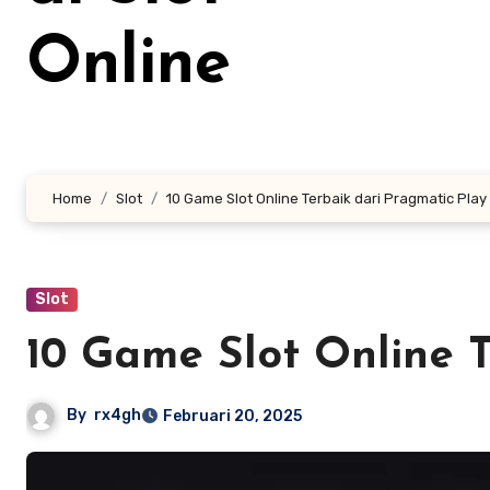
Online
Home
Slot
10 Game Slot Online Terbaik dari Pragmatic Play
Slot
10 Game Slot Online T
By
rx4gh
Februari 20, 2025