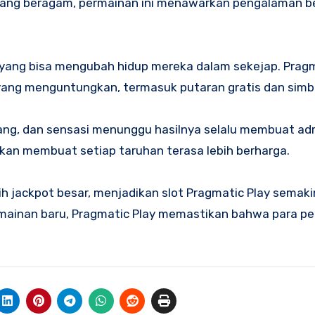
 yang beragam, permainan ini menawarkan pengalaman b
yang bisa mengubah hidup mereka dalam sekejap. Pragm
yang menguntungkan, termasuk putaran gratis dan simbol
g, dan sensasi menunggu hasilnya selalu membuat adr
arkan membuat setiap taruhan terasa lebih berharga.
ih jackpot besar, menjadikan slot Pragmatic Play semaki
ainan baru, Pragmatic Play memastikan bahwa para pe